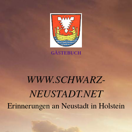
GÄSTEBUCH
WWW.SCHWARZ-
NEUSTADT.NET
Erinnerungen an Neustadt in Holstein