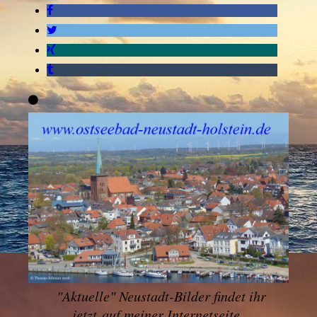
"
Aktuelle" Neustadt-Bilder findet ihr
jetzt
auf meiner Internetseite