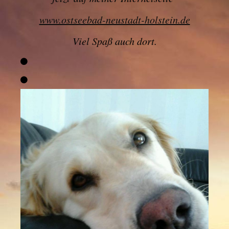
www.ostseebad-neustadt-holstein.de
Viel Spaß auch dort.