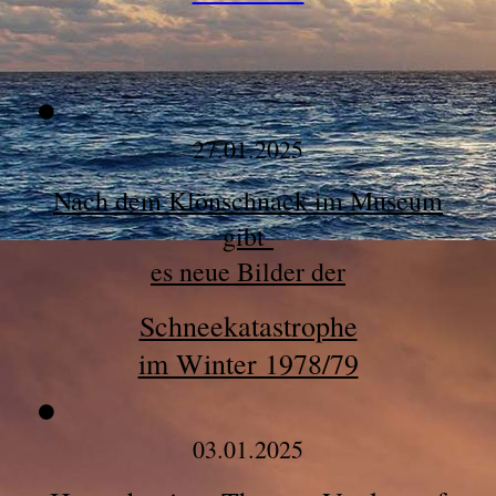
27.01.2025
Nach dem Klönschnack im Museum
gibt
es neue Bilder der
Schneekatastrophe
im Winter 1978/79
03.01.2025