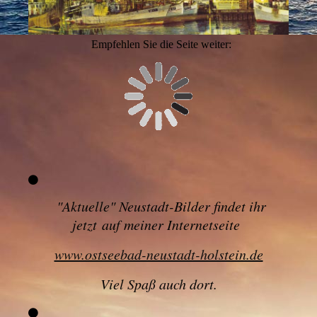
Empfehlen Sie die Seite weiter:
"
Aktuelle" Neustadt-Bilder findet ihr
jetzt
auf meiner Internetseite
www.ostseebad-neustadt-holstein.de
Viel Spaß auch dort.