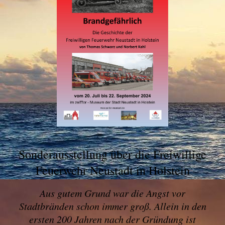
Sonderausstellung über die Freiwillige
Feuerwehr Neustadt in Holstein
Aus gutem Grund war die Angst vor
Stadtbränden schon immer groß. Allein in den
ersten 200 Jahren nach der Gründung ist