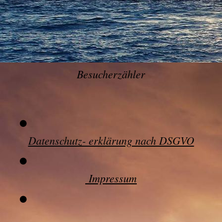
Besucherzähler
Datenschutz- erklärung nach DSGVO
Impressum