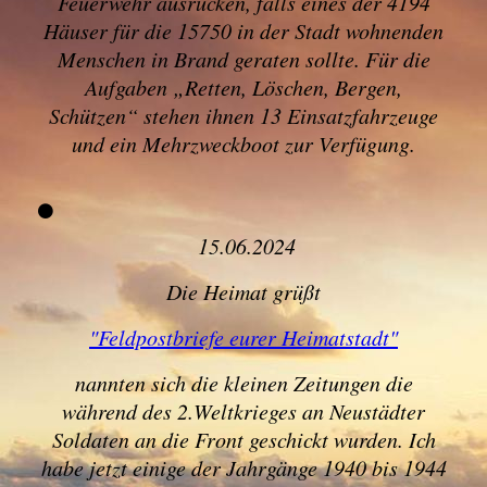
Feuerwehr ausrücken, falls eines der 4194
Häuser für die 15750 in der Stadt wohnenden
Menschen in Brand geraten sollte. Für die
Aufgaben „Retten, Löschen, Bergen,
Schützen“ stehen ihnen 13 Einsatzfahrzeuge
und ein Mehrzweckboot zur Verfügung.
15.06.2024
Die Heimat grüßt
"Feldpostbriefe eurer Heimatstadt"
nannten sich die kleinen Zeitungen die
während des 2.Weltkrieges an Neustädter
Soldaten an die Front geschickt wurden. Ich
habe jetzt einige der Jahrgänge 1940 bis 1944