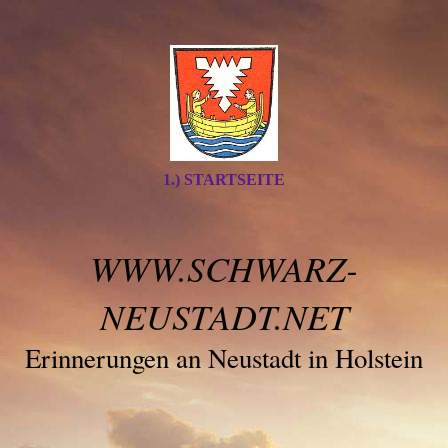
1.) STARTSEITE
WWW.SCHWARZ-
NEUSTADT.NET
Erinnerungen an Neustadt in Holstein