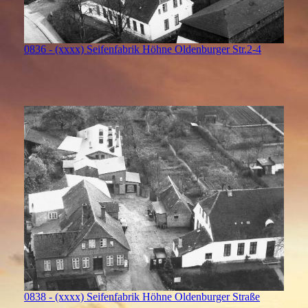
0836 - (xxxx) Seifenfabrik Höhne Oldenburger Str.2-4
0838 - (xxxx) Seifenfabrik Höhne Oldenburger Straße