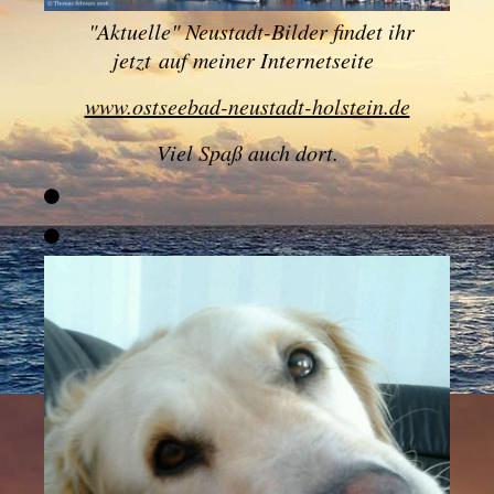
"
Aktuelle" Neustadt-Bilder findet ihr
jetzt
auf meiner Internetseite
www.ostseebad-neustadt-holstein.de
Viel Spaß auch dort.