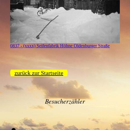
0837 - (xxxx) Seifenfabrik Höhne Oldenburger Straße
zurück zur Startseite
Besucherzähler