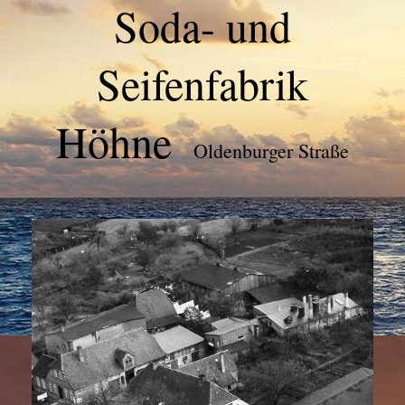
Soda- und
Seifenfabrik
Höhne
Oldenburger Straße