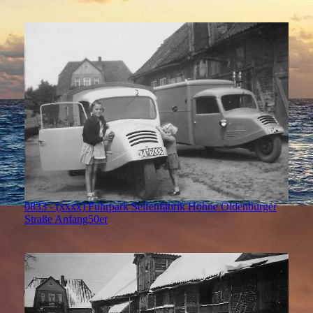
0833 - (xxxx) Fuhrpark Seifenfabrik Höhne Oldenburger
Straße Anfang50er