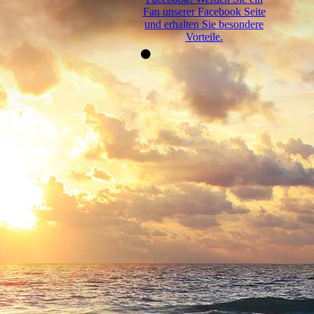
Fan unserer Facebook Seite
und erhalten Sie besondere
Vorteile.