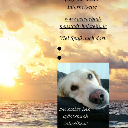
Internetseite
www.ostseebad-
neustadt-holstein.de
Viel Spaß auch dort.