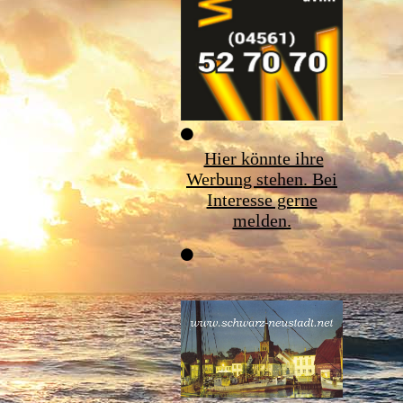
Hier könnte ihre
Werbung stehen. Bei
Interesse gerne
melden.