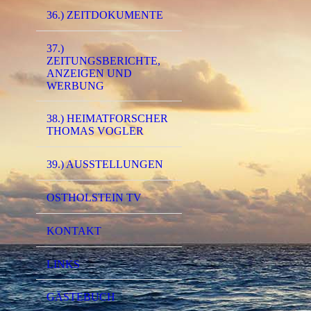
36.) ZEITDOKUMENTE
37.)
ZEITUNGSBERICHTE,
ANZEIGEN UND
WERBUNG
38.) HEIMATFORSCHER
THOMAS VOGLER
39.) AUSSTELLUNGEN
OSTHOLSTEIN TV
KONTAKT
LINKS
GÄSTEBUCH