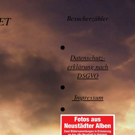
ET
Besucherzähler
Datenschutz-
erklärung nach
DSGVO
Impressum