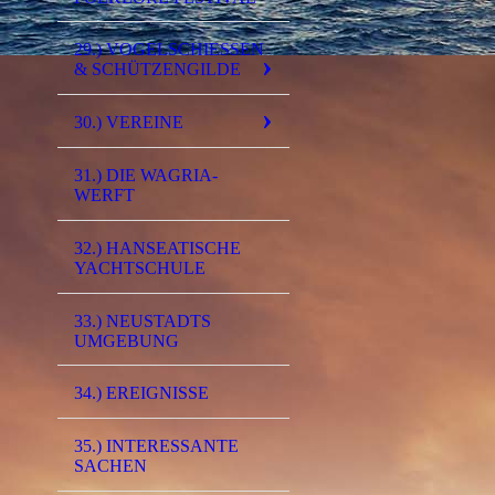
29.) VOGELSCHIESSEN &
SCHÜTZENGILDE
30.) VEREINE
31.) DIE WAGRIA-
WERFT
32.) HANSEATISCHE
YACHTSCHULE
33.) NEUSTADTS
UMGEBUNG
34.) EREIGNISSE
35.) INTERESSANTE
SACHEN