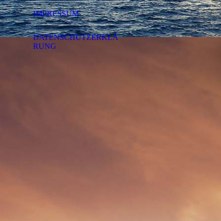
IMPRESSUM
DATENSCHUTZERKLÄ
RUNG