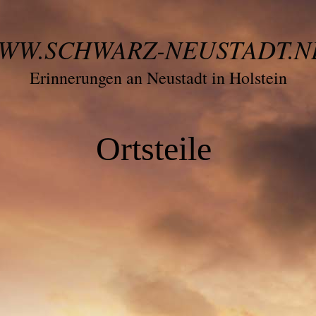
WW.SCHWARZ-NEUSTADT.N
Erinnerungen an Neustadt in Holstein
Ortsteile