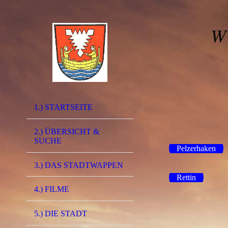
W
1.) STARTSEITE
2.) ÜBERSICHT &
SUCHE
Pelzerhaken
3.) DAS STADTWAPPEN
Rettin
4.) FILME
5.) DIE STADT