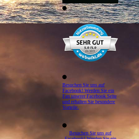
Besuchen Sie uns auf
Facebook! Werden Sie ein
Fan unserer Facebook Seite
und erhalten Sie besondere
Vorteile.
Besuchen Sie uns auf
Facebook! Werden Sie ein