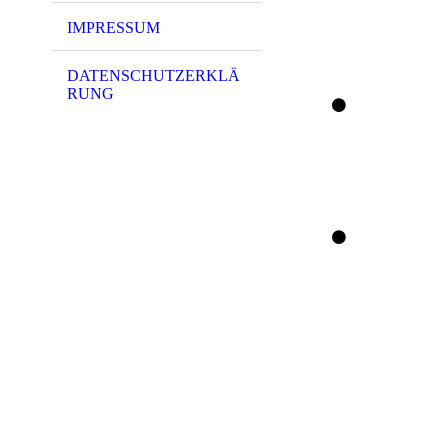
IMPRESSUM
DATENSCHUTZERKLÄ
RUNG
5815 - (0113) Gö