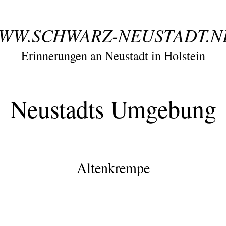
WW.SCHWARZ-NEUSTADT.N
Erinnerungen an Neustadt in Holstein
Neustadts Umgebung
Altenkrempe
tenkrempe 1950
Altenkrempe