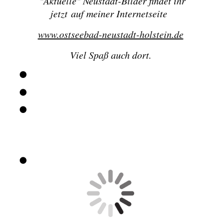
"
Aktuelle" Neustadt-Bilder findet ihr
jetzt
auf meiner Internetseite
www.ostseebad-neustadt-holstein.de
Viel Spaß auch dort.