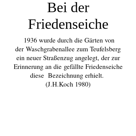
Bei der
Friedenseiche
1936 wurde durch die Gärten von
der
Waschgrabenallee zum Teufelsberg
ein neuer Straßenzug angelegt, der zur
Erinnerung an die
gefällte Friedenseiche
diese Bezeichnung erhielt.
(J.H.Koch 1980)
0019 - (xxxx) Friedenseiche in den 60er Jahren
0185 - (PK-01250) - Friedenseiche 1940
0614 - (0001) Friedenseiche