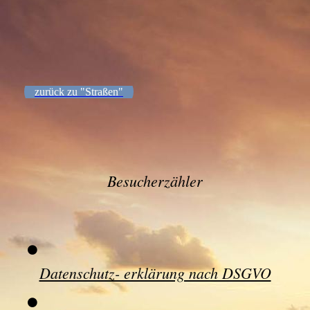
6090 - (F0045) Klosterstraße 1950er
zurück zu "Straßen"
Besucherzähler
Datenschutz- erklärung nach DSGVO