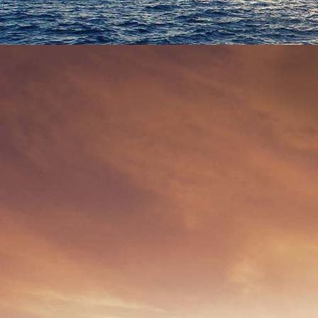
3222 - (0083) Klosterstraße