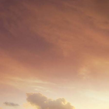
6403 - (0065) Klosterstraße 1991