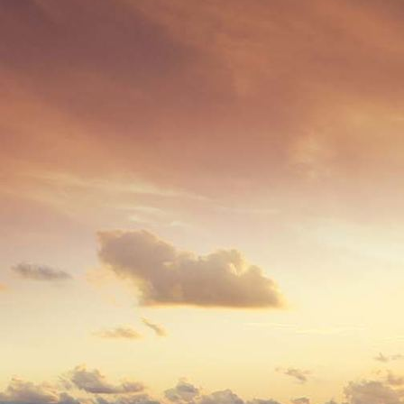
2508 - (xxxx) Klosterstr. u. Klosterhof 1996