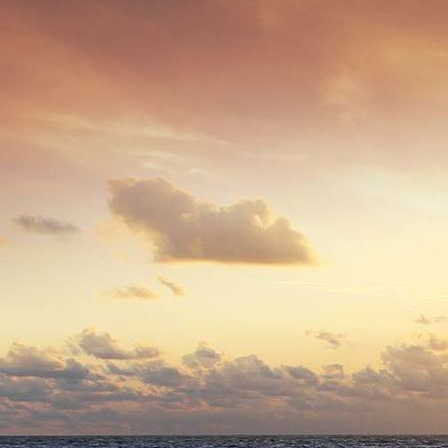
3211 - (0083) Blick von Klosterstraße nach Altenkrempe