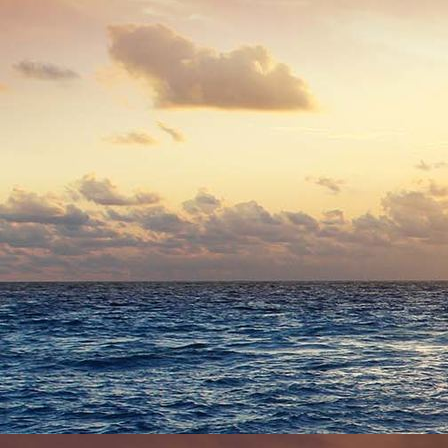
6030 - (F0455) Klosterstraße