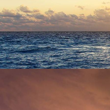
6032 - (F0451) Klosterstraße