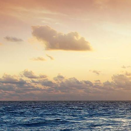
7172 - (0153) Klosterstraße 2011