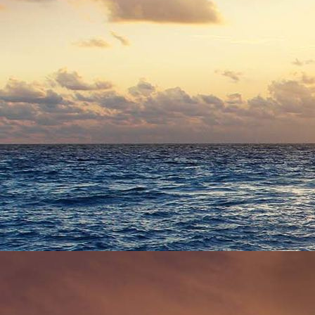
6031 - (F0460) Klosterstraße Rückansicht 1960er