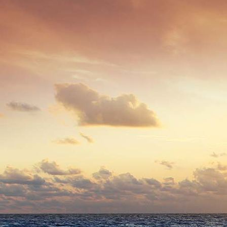
6089 - (F0630) Klosterstraße 1950er