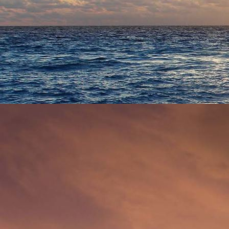
6088 - (F0596) Klosterstraße 1950er