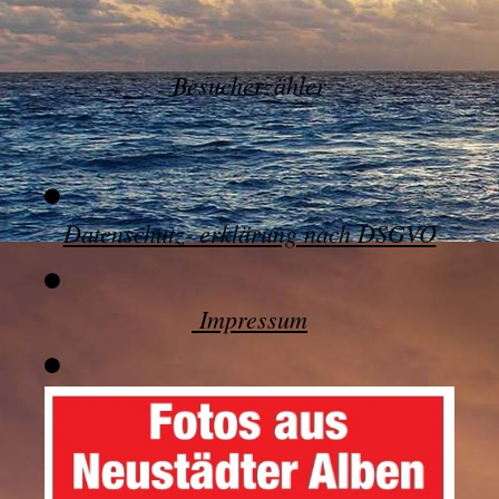
Besucherzähler
Datenschutz- erklärung nach DSGVO
Impressum