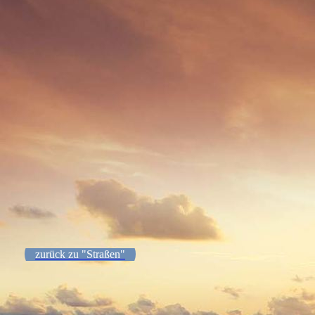
7013 - (0001) Krabbenstraße
zurück zu "Straßen"