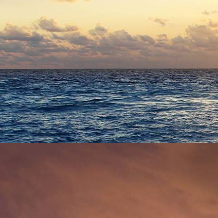
1129 - (0149) Krabbenstraße (IM)