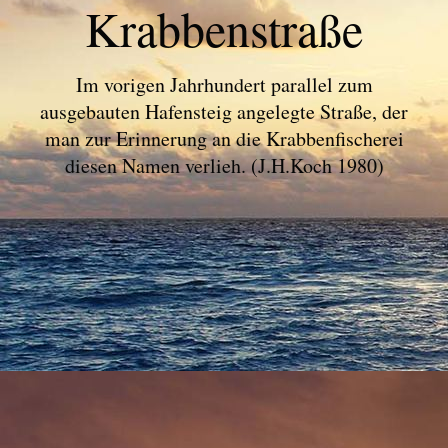
Krabbenstraße
Im vorigen Jahrhundert parallel zum
ausgebauten Hafensteig angelegte Straße, der
man zur Erinnerung an die Krabbenfischerei
diesen Namen verlieh. (J.H.Koch 1980)