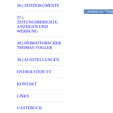
36.) ZEITDOKUMENTE
zurück zu "Str
37.)
ZEITUNGSBERICHTE,
ANZEIGEN UND
WERBUNG
38.) HEIMATFORSCHER
THOMAS VOGLER
39.) AUSSTELLUNGEN
OSTHOLSTEIN TV
KONTAKT
LINKS
GÄSTEBUCH