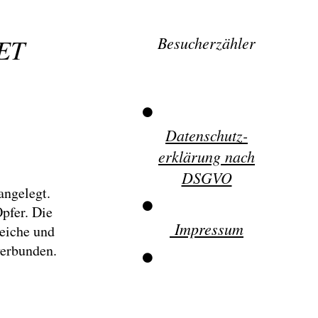
ET
Besucherzähler
Datenschutz-
erklärung nach
DSGVO
angelegt.
pfer. Die
Impressum
seiche und
verbunden.