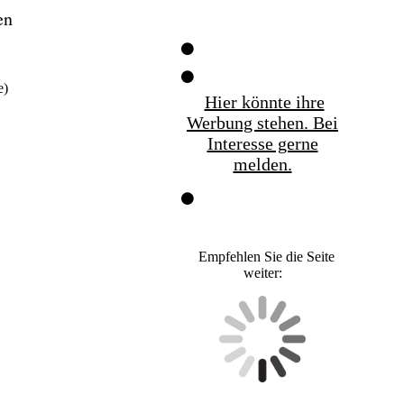
en
e)
Hier könnte ihre
Werbung stehen. Bei
Interesse gerne
melden.
Empfehlen Sie die Seite
weiter: