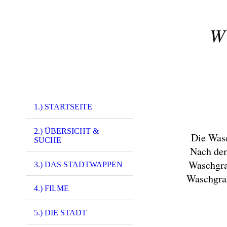
W
1.) STARTSEITE
2.) ÜBERSICHT &
Die Wasc
SUCHE
Nach dem
Waschgrab
3.) DAS STADTWAPPEN
Waschgrab
4.) FILME
5.) DIE STADT