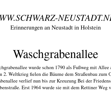
WW.SCHWARZ-NEUSTADT.N
Erinnerungen an Neustadt in Holstein
Waschgrabenallee
hgrabenallee wurde schon 1790 als Fußweg mit Allee 
 2. Weltkrieg fielen die Bäume dem Straßenbau zum O
enallee verlief nun bis zur Kreuzung Bei der Frieden
enstraße. Erst 1964 wurde sie mit dem Rettiner Weg 