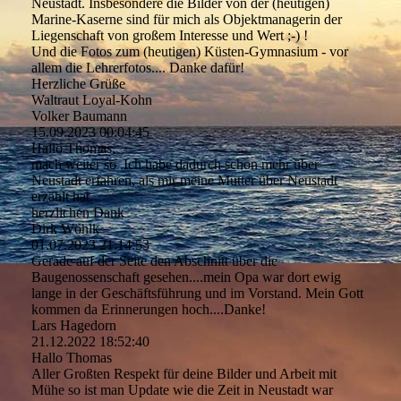
Neustadt. Insbesondere die Bilder von der (heutigen)
Marine-Kaserne sind für mich als Objektmanagerin der
Liegenschaft von großem Interesse und Wert ;-) !
Und die Fotos zum (heutigen) Küsten-Gymnasium - vor
allem die Lehrerfotos.... Danke dafür!
Herzliche Grüße
Waltraut Loyal-Kohn
Volker Baumann
15.09.2023
00:04:45
Hallo Thomas,
mach weiter so .Ich habe dadurch schon mehr über
Neustadt erfahren, als mir meine Mutter über Neustadt
erzählt hat.
herzlichen Dank
Dirk Wöhlk
01.07.2023
21:14:53
Gerade auf der Seite den Abschnitt über die
Baugenossenschaft gesehen....mein Opa war dort ewig
lange in der Geschäftsführung und im Vorstand. Mein Gott
kommen da Erinnerungen hoch....Danke!
Lars Hagedorn
21.12.2022
18:52:40
Hallo Thomas
Aller Großten Respekt für deine Bilder und Arbeit mit
Mühe so ist man Update wie die Zeit in Neustadt war