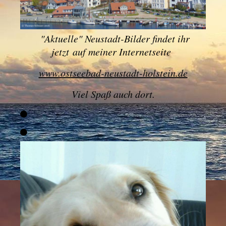
"
Aktuelle" Neustadt-Bilder findet ihr
jetzt
auf meiner Internetseite
www.ostseebad-neustadt-holstein.de
Viel Spaß auch dort.